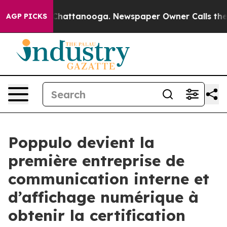
haos in Chattanooga. Newspaper Owner Calls the Peop
AGP PICKS
Poppulo devient la
première entreprise de
communication interne et
d’affichage numérique à
obtenir la certification