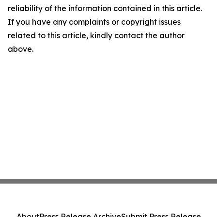
reliability of the information contained in this article.
If you have any complaints or copyright issues
related to this article, kindly contact the author
above.
About
Press Release Archive
Submit Press Release